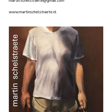
martin.schelstraete@gmail.com
www.martinschelstraete.nl