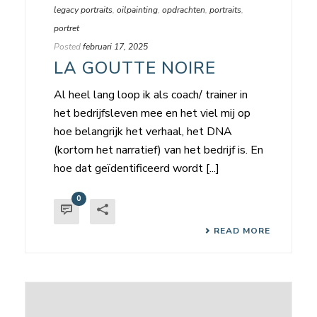
legacy portraits
,
oilpainting
,
opdrachten
,
portraits
,
portret
Posted
februari 17, 2025
LA GOUTTE NOIRE
Al heel lang loop ik als coach/ trainer in
het bedrijfsleven mee en het viel mij op
hoe belangrijk het verhaal, het DNA
(kortom het narratief) van het bedrijf is. En
hoe dat geïdentificeerd wordt [...]
0
READ MORE