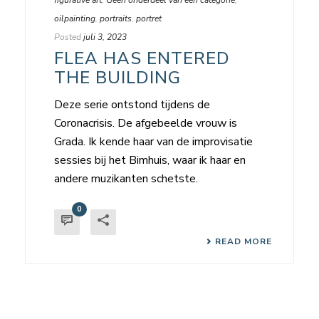
oilpainting
,
portraits
,
portret
Posted
juli 3, 2023
FLEA HAS ENTERED
THE BUILDING
Deze serie ontstond tijdens de
Coronacrisis. De afgebeelde vrouw is
Grada. Ik kende haar van de improvisatie
sessies bij het Bimhuis, waar ik haar en
andere muzikanten schetste.
0
READ MORE