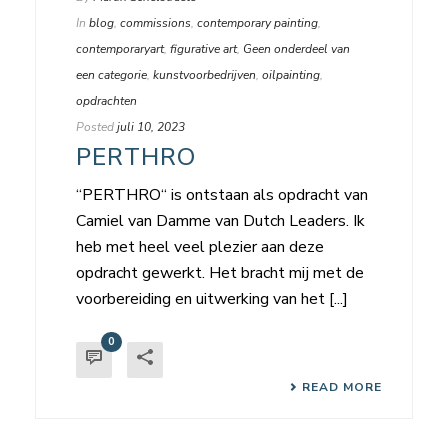
In
blog
,
commissions
,
contemporary painting
,
contemporaryart
,
figurative art
,
Geen onderdeel van
een categorie
,
kunstvoorbedrijven
,
oilpainting
,
opdrachten
Posted
juli 10, 2023
PERTHRO
“PERTHRO“ is ontstaan als opdracht van
Camiel van Damme van Dutch Leaders. Ik
heb met heel veel plezier aan deze
opdracht gewerkt. Het bracht mij met de
voorbereiding en uitwerking van het [...]
0
READ MORE