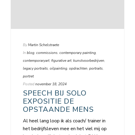
By
Martin Schelstraete
In
blog
,
commissions
,
contemporary painting
,
contemporaryart
,
figurative art
,
kunstvoorbedrijven
,
legacy portraits
,
oilpainting
,
opdrachten
,
portraits
,
portret
Posted
november 18, 2024
SPEECH BIJ SOLO
EXPOSITIE DE
OPSTAANDE MENS
Al heel lang loop ik als coach/ trainer in
het bedrijfsleven mee en het viel mij op