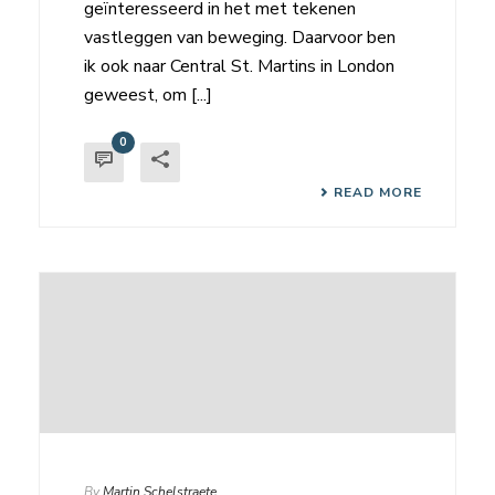
geïnteresseerd in het met tekenen
vastleggen van beweging. Daarvoor ben
ik ook naar Central St. Martins in London
geweest, om [...]
0
READ MORE
By
Martin Schelstraete