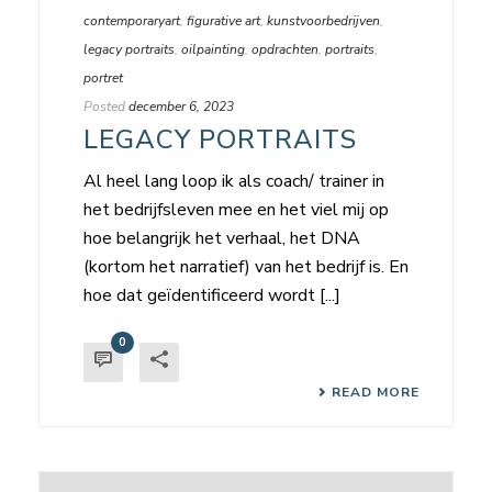
contemporaryart
,
figurative art
,
kunstvoorbedrijven
,
legacy portraits
,
oilpainting
,
opdrachten
,
portraits
,
portret
Posted
december 6, 2023
LEGACY PORTRAITS
Al heel lang loop ik als coach/ trainer in
het bedrijfsleven mee en het viel mij op
hoe belangrijk het verhaal, het DNA
(kortom het narratief) van het bedrijf is. En
hoe dat geïdentificeerd wordt [...]
0
READ MORE