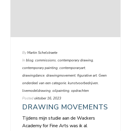
By
Martin Schelstraete
In
blog
,
commissions
,
contemporary drawing
,
contemporary painting
,
contemporaryart
,
drawingdance
,
drawingmovement
,
figurative art
,
Geen
onderdeel van een categorie
,
kunstvoorbedrijven
,
livemodeldrawing
,
oilpainting
,
opdrachten
Posted
oktober 16, 2023
DRAWING MOVEMENTS
Tijdens mijn studie aan de Wackers
Academy for Fine Arts was ik al