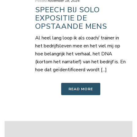
Posted
november 18, 2024
SPEECH BIJ SOLO
EXPOSITIE DE
OPSTAANDE MENS
Al heel lang loop ik als coach/ trainer in
het bedrijfsleven mee en het viel mij op
hoe belangrijk het verhaal, het DNA
(kortom het narratief) van het bedrijf is. En
hoe dat geïdentificeerd wordt [...]
READ MORE