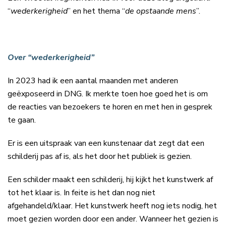
“
wederkerigheid
” en het thema “
de opstaande mens
”.
Over “wederkerigheid”
In 2023 had ik een aantal maanden met anderen
geëxposeerd in DNG. Ik merkte toen hoe goed het is om
de reacties van bezoekers te horen en met hen in gesprek
te gaan.
Er is een uitspraak van een kunstenaar dat zegt dat een
schilderij pas af is, als het door het publiek is gezien.
Een schilder maakt een schilderij, hij kijkt het kunstwerk af
tot het klaar is. In feite is het dan nog niet
afgehandeld/klaar. Het kunstwerk heeft nog iets nodig, het
moet gezien worden door een ander. Wanneer het gezien is