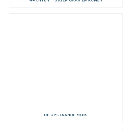
WACHTEN: TUSSEN GAAN EN KOMEN
DE OPSTAANDE MENS