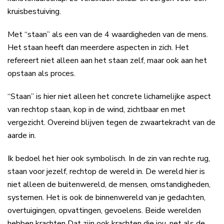
kruisbestuiving.
Met “staan” als een van de 4 waardigheden van de mens.
Het staan heeft dan meerdere aspecten in zich. Het
refereert niet alleen aan het staan zelf, maar ook aan het
opstaan als proces.
“Staan” is hier niet alleen het concrete lichamelijke aspect
van rechtop staan, kop in de wind, zichtbaar en met
vergezicht. Overeind blijven tegen de zwaartekracht van de
aarde in.
Ik bedoel het hier ook symbolisch. In de zin van rechte rug,
staan voor jezelf, rechtop de wereld in. De wereld hier is
niet alleen de buitenwereld, de mensen, omstandigheden,
systemen. Het is ook de binnenwereld van je gedachten,
overtuigingen, opvattingen, gevoelens. Beide werelden
hebben krachten Dat zijn ook krachten die jou, net als de