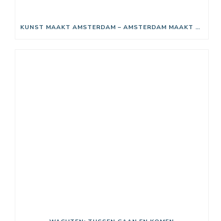
KUNST MAAKT AMSTERDAM – AMSTERDAM MAAKT KUNST