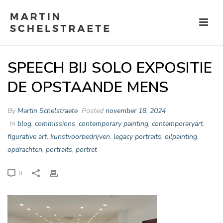
SPEECH BIJ SOLO EXPOSITIE
DE OPSTAANDE MENS
By
Martin Schelstraete
Posted
november 18, 2024
In
blog
,
commissions
,
contemporary painting
,
contemporaryart
,
figurative art
,
kunstvoorbedrijven
,
legacy portraits
,
oilpainting
,
opdrachten
,
portraits
,
portret
0