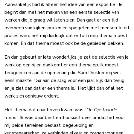
Aanvankelijk had ik alleen het idee van een expositie. Je
begint dan met het maken van een eerste selectie van
werken die je graag wil laten zien. Dan gaat er een tijd
overheen van kijken, praten en spiegelen met mensen. In dit
proces werd het mij duidelijk dat er toch een thema moest
komen. En dat thema moest ook beide gebieden dekken.
En dan gebeurt er iets wonderlijks: je zet de selectie van je
werk op een rij en dan komt er een thema op. Ik moest
terugdenken aan de opmerking die Sam Drukker mij wel
eens maakte: “Ga aan de slag voor een jaar, kijk dan terug
en je ziet dan dat er een thema is.” Het lijkt dan of al het
werk zich opnieuw ordent.
Het thema dat naar boven kwam was “
De Opstaande
mens
”. Ik was daar best enthousiast over omdat het voor
mij beide terreinen beslaat; begeleiding en
kunstenaarschap. ze verbinden elkaar en zorgen voor een