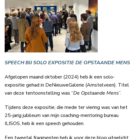
SPEECH BIJ SOLO EXPOSITIE DE OPSTAANDE MENS
Afgelopen maand oktober (2024) heb ik een solo-
expositie gehad in DeNieuweGalerie (Amstelveen). Titel
van deze tentoonstelling was “
De Opstaande Mens
”.
Tijdens deze expositie, die mede ter viering was van het
25-jarig jubileum van mijn coaching-mentoring bureau
ILISOS, heb ik een speech gehouden.
Een tweetal fragmenten heb ik voor deze blog uitgelicht: